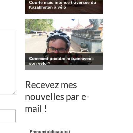
Recevez mes
nouvelles par e-
mail !
Prénom
(obligatoire)