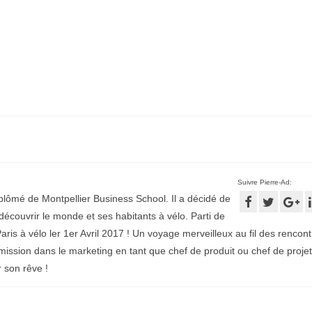
Suivre Pierre-Ad:
plômé de Montpellier Business School. Il a décidé de
écouvrir le monde et ses habitants à vélo. Parti de
aris à vélo ler 1er Avril 2017 ! Un voyage merveilleux au fil des rencontr
mission dans le marketing en tant que chef de produit ou chef de projet
r son rêve !