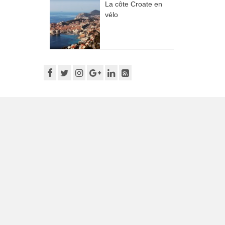
La côte Croate en
vélo