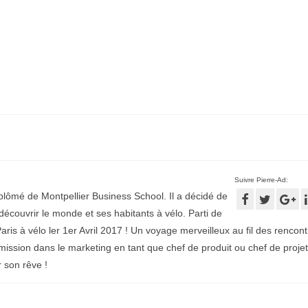
Suivre Pierre-Ad:
plômé de Montpellier Business School. Il a décidé de
écouvrir le monde et ses habitants à vélo. Parti de
aris à vélo ler 1er Avril 2017 ! Un voyage merveilleux au fil des rencontr
mission dans le marketing en tant que chef de produit ou chef de projet
r son rêve !