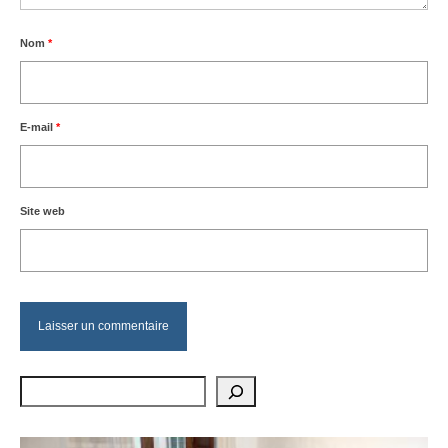
Nom
*
E-mail
*
Site web
Rechercher