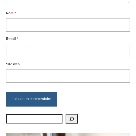
Nom
*
E-mail
*
Site web
Rechercher