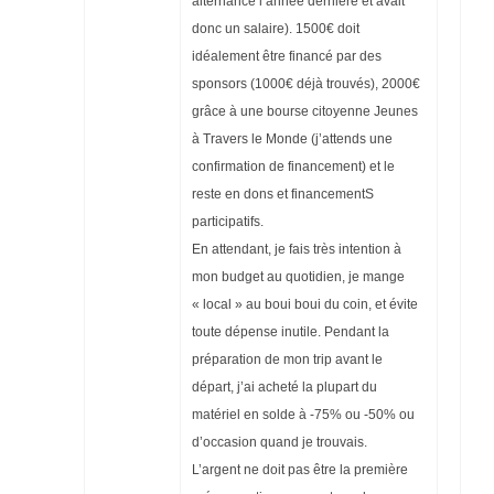
alternance l’année dernière et avait
donc un salaire). 1500€ doit
idéalement être financé par des
sponsors (1000€ déjà trouvés), 2000€
grâce à une bourse citoyenne Jeunes
à Travers le Monde (j’attends une
confirmation de financement) et le
reste en dons et financementS
participatifs.
En attendant, je fais très intention à
mon budget au quotidien, je mange
« local » au boui boui du coin, et évite
toute dépense inutile. Pendant la
préparation de mon trip avant le
départ, j’ai acheté la plupart du
matériel en solde à -75% ou -50% ou
d’occasion quand je trouvais.
L’argent ne doit pas être la première