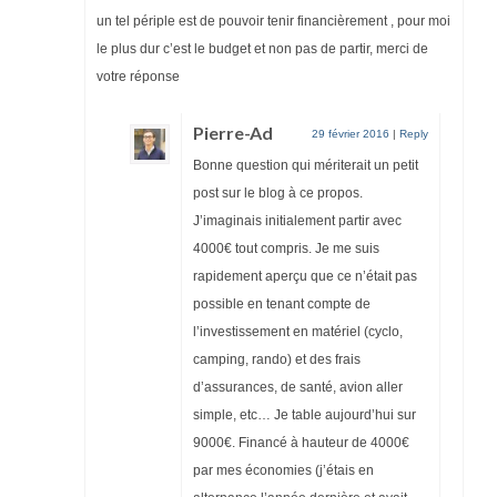
un tel périple est de pouvoir tenir financièrement , pour moi
le plus dur c’est le budget et non pas de partir, merci de
votre réponse
Pierre-Ad
29 février 2016
|
Reply
Bonne question qui mériterait un petit
post sur le blog à ce propos.
J’imaginais initialement partir avec
4000€ tout compris. Je me suis
rapidement aperçu que ce n’était pas
possible en tenant compte de
l’investissement en matériel (cyclo,
camping, rando) et des frais
d’assurances, de santé, avion aller
simple, etc… Je table aujourd’hui sur
9000€. Financé à hauteur de 4000€
par mes économies (j’étais en