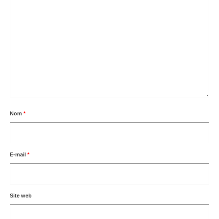
Nom
*
E-mail
*
Site web