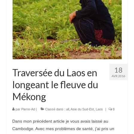
18
Traversée du Laos en
AVR 2016
longeant le fleuve du
Mékong
par
Pierre-Ad
|
Classé dans :
all
,
Asie du Sud-Est
,
Laos
|
8
Dans mon précédent article je vous avais laissé au
Cambodge. Avec mes problèmes de santé, j’ai pris un