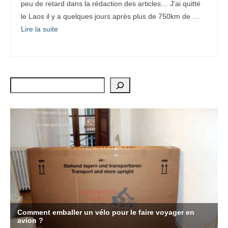
peu de retard dans la rédaction des articles… J’ai quitté
le Laos il y a quelques jours après plus de 750km de …
Lire la suite­­
Rechercher