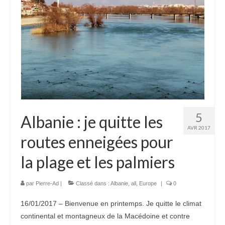
5
Albanie : je quitte les
AVR 2017
routes enneigées pour
la plage et les palmiers
par
Pierre-Ad
|
Classé dans :
Albanie
,
all
,
Europe
|
0
16/01/2017 – Bienvenue en printemps. Je quitte le climat
continental et montagneux de la Macédoine et contre