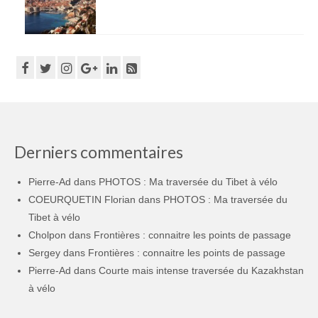
Derniers commentaires
Pierre-Ad
dans
PHOTOS : Ma traversée du Tibet à vélo
COEURQUETIN Florian
dans
PHOTOS : Ma traversée du
Tibet à vélo
Cholpon
dans
Frontières : connaitre les points de passage
Sergey
dans
Frontières : connaitre les points de passage
Pierre-Ad
dans
Courte mais intense traversée du Kazakhstan
à vélo