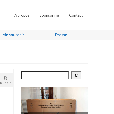
A propos
Sponsoring
Contact
Me soutenir
Presse
Rechercher
8
JAN 2016