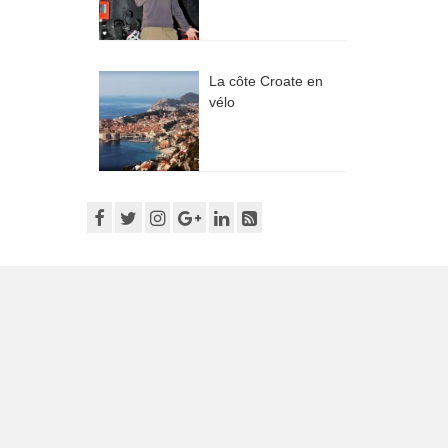
La côte Croate en
vélo