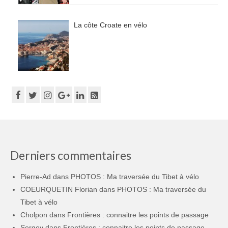
La côte Croate en vélo
Derniers commentaires
Pierre-Ad
dans
PHOTOS : Ma traversée du Tibet à vélo
COEURQUETIN Florian
dans
PHOTOS : Ma traversée du
Tibet à vélo
Cholpon
dans
Frontières : connaitre les points de passage
Sergey
dans
Frontières : connaitre les points de passage