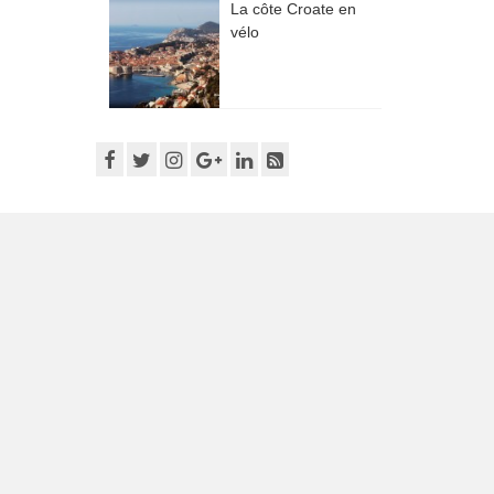
La côte Croate en
vélo