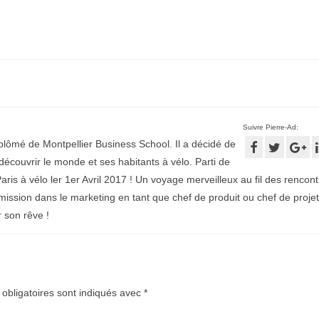
Suivre Pierre-Ad:
plômé de Montpellier Business School. Il a décidé de
écouvrir le monde et ses habitants à vélo. Parti de
aris à vélo ler 1er Avril 2017 ! Un voyage merveilleux au fil des rencontr
mission dans le marketing en tant que chef de produit ou chef de projet
r son rêve !
obligatoires sont indiqués avec
*