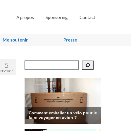
A propos
Sponsoring
Contact
Me soutenir
Presse
5
Rechercher
FÉV 2016