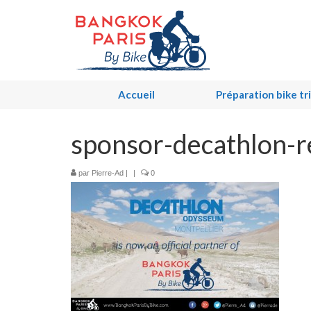
Accueil
Préparation bike tr
sponsor-decathlon-r
par
Pierre-Ad
|
|
0