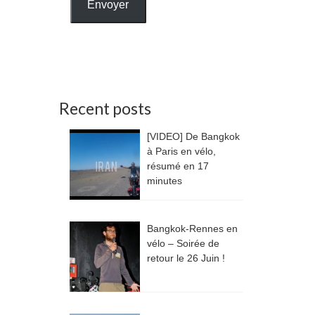
Envoyer
Recent posts
[VIDEO] De Bangkok
à Paris en vélo,
résumé en 17
minutes
Bangkok-Rennes en
vélo – Soirée de
retour le 26 Juin !