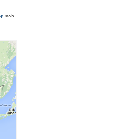
ap
mais