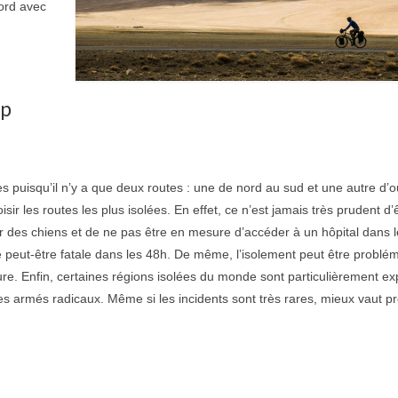
ord avec
op
s puisqu’il n’y a que deux routes : une de nord au sud et une autre d’
sir les routes les plus isolées. En effet, ce n’est jamais très prudent d’
r des chiens et de ne pas être en mesure d’accéder à un hôpital dans 
peut-être fatale dans les 48h. De même, l’isolement peut être problé
ure. Enfin, certaines régions isolées du monde sont particulièrement e
es armés radicaux. Même si les incidents sont très rares, mieux vaut p