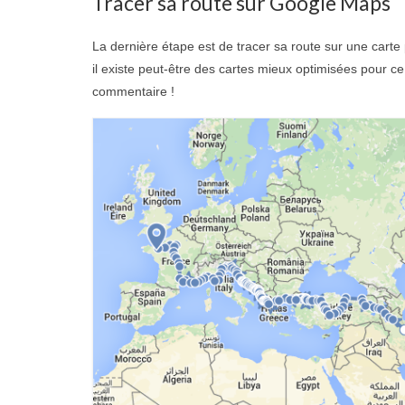
Tracer sa route sur Google Maps
La dernière étape est de tracer sa route sur une carte 
il existe peut-être des cartes mieux optimisées pour c
commentaire !