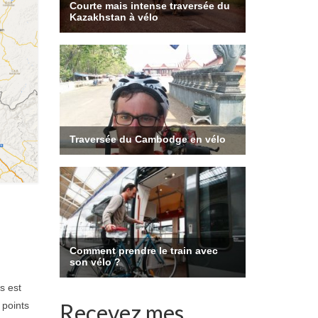
s est
Recevez mes
 points