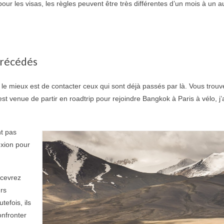
ur les visas, les règles peuvent être très différentes d’un mois à un a
 précédés
le mieux est de contacter ceux qui sont déjà passés par là. Vous trouv
est venue de partir en roadtrip pour rejoindre Bangkok à Paris à vélo, j’
nt pas
exion pour
rcevrez
urs
tefois, ils
onfronter