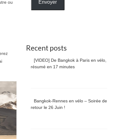
Envoyer
utre ou
Recent posts
erez
[VIDEO] De Bangkok à Paris en vélo,
ai
résumé en 17 minutes
Bangkok-Rennes en vélo – Soirée de
retour le 26 Juin !