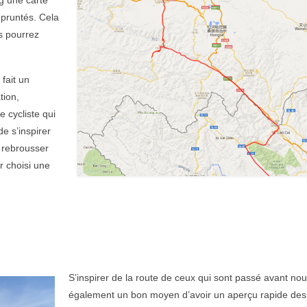
mpruntés. Cela
s pourrez
fait un
tion,
e cycliste qui
e s’inspirer
u rebrousser
r choisi une
S’inspirer de la route de ceux qui sont passé avant nou
également un bon moyen d’avoir un aperçu rapide des