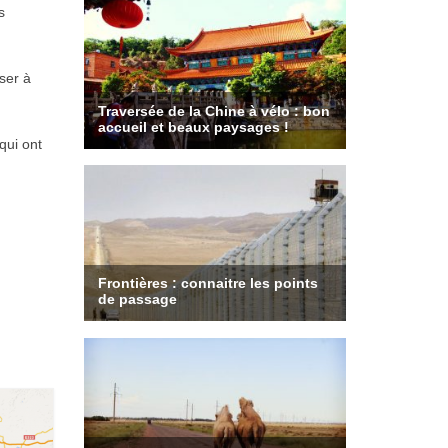
s
ser à
qui ont