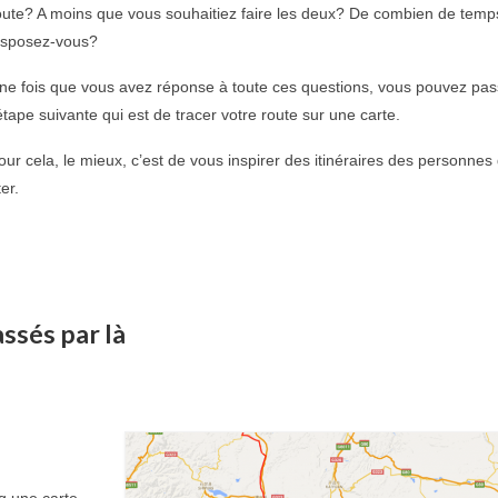
oute? A moins que vous souhaitiez faire les deux? De combien de temp
isposez-vous?
ne fois que vous avez réponse à toute ces questions, vous pouvez pas
’étape suivante qui est de tracer votre route sur une carte.
our cela, le mieux, c’est de vous inspirer des itinéraires des personnes 
er.
assés par là
g une carte