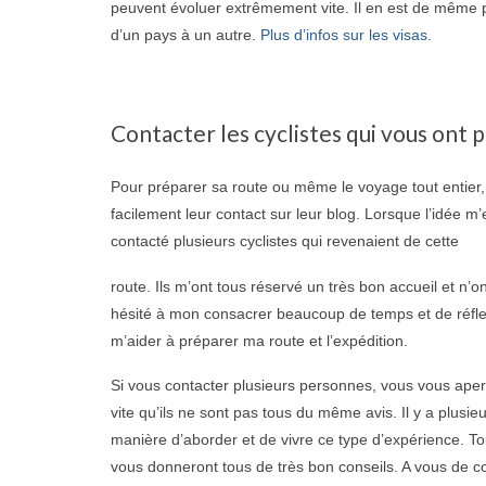
peuvent évoluer extrêmement vite. Il en est de même po
d’un pays à un autre.
Plus d’infos sur les visas
.
Contacter les cyclistes qui vous ont
Pour préparer sa route ou même le voyage tout entier, 
facilement leur contact sur leur blog. Lorsque l’idée m’
contacté plusieurs cyclistes qui revenaient de cette
route. Ils m’ont tous réservé un très bon accueil et n’o
hésité à mon consacrer beaucoup de temps et de réfl
m’aider à préparer ma route et l’expédition.
Si vous contacter plusieurs personnes, vous vous ape
vite qu’ils ne sont pas tous du même avis. Il y a plusie
manière d’aborder et de vivre ce type d’expérience. Tou
vous donneront tous de très bon conseils. A vous de c