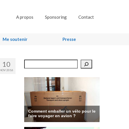
A propos
Sponsoring
Contact
Me soutenir
Presse
10
Rechercher
NOV 2016