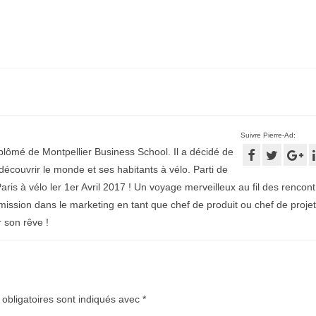
Suivre Pierre-Ad:
plômé de Montpellier Business School. Il a décidé de
écouvrir le monde et ses habitants à vélo. Parti de
aris à vélo ler 1er Avril 2017 ! Un voyage merveilleux au fil des rencontr
mission dans le marketing en tant que chef de produit ou chef de projet
r son rêve !
obligatoires sont indiqués avec
*