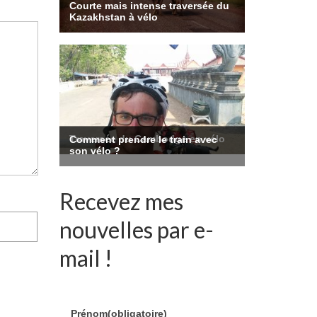
Recevez mes
nouvelles par e-
mail !
Prénom
(obligatoire)