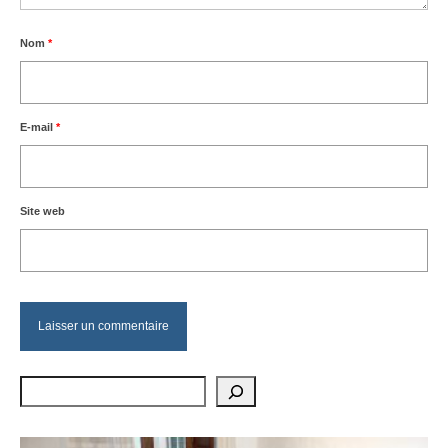
Nom
*
E-mail
*
Site web
Rechercher