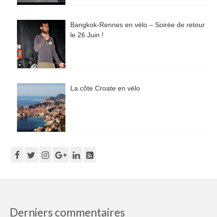
Bangkok-Rennes en vélo – Soirée de retour
le 26 Juin !
La côte Croate en vélo
Derniers commentaires