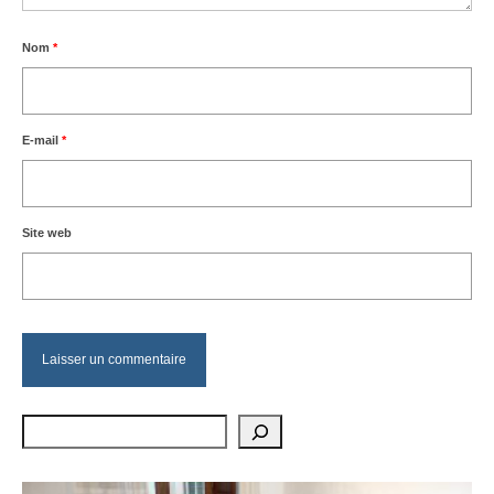
Nom
*
E-mail
*
Site web
Rechercher