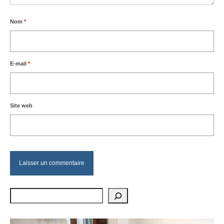
Nom
*
E-mail
*
Site web
Rechercher