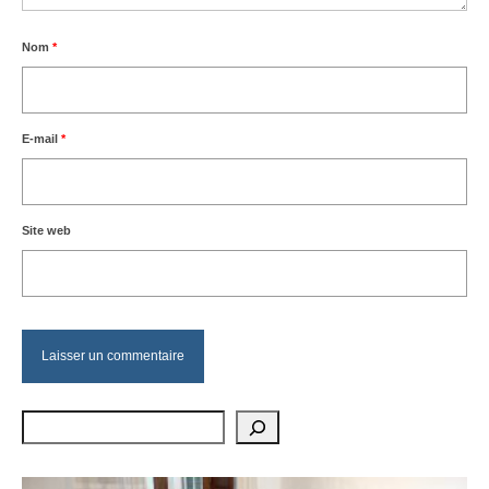
Nom
*
E-mail
*
Site web
Rechercher