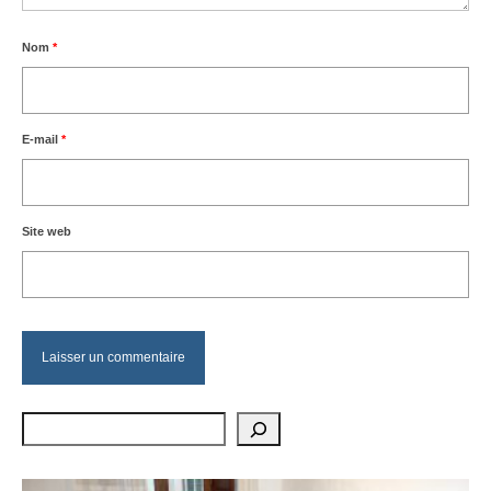
Nom
*
E-mail
*
Site web
Rechercher