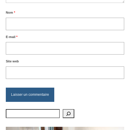
Nom
*
E-mail
*
Site web
Rechercher