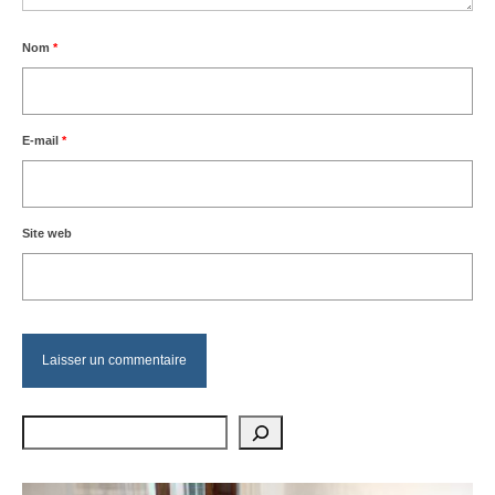
Nom
*
E-mail
*
Site web
Rechercher