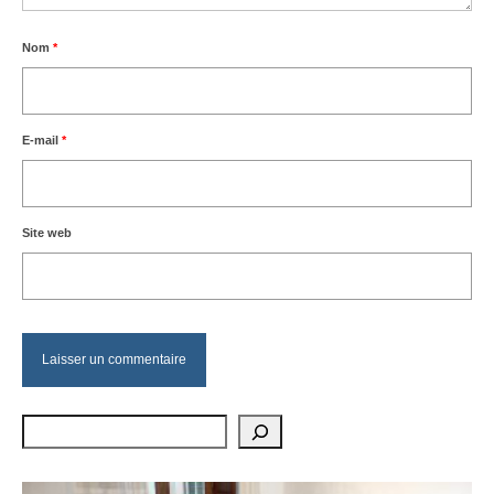
Nom
*
E-mail
*
Site web
Rechercher