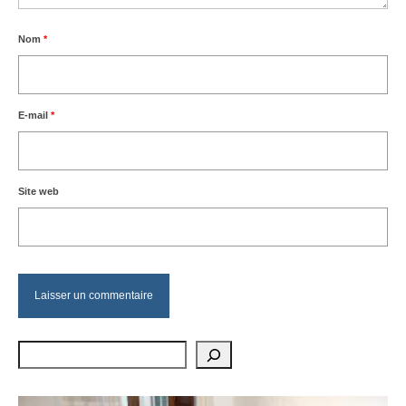
Nom
*
E-mail
*
Site web
Rechercher