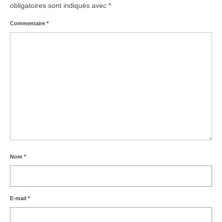
obligatoires sont indiqués avec
*
Commentaire
*
Nom
*
E-mail
*