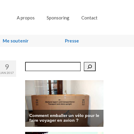
A propos
Sponsoring
Contact
Me soutenir
Presse
9
Rechercher
JAN 2017