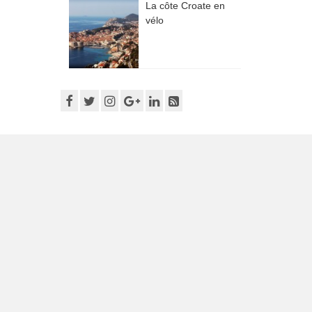
La côte Croate en
vélo