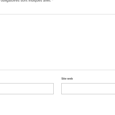
obligatoires sont indiqués avec
*
Site web