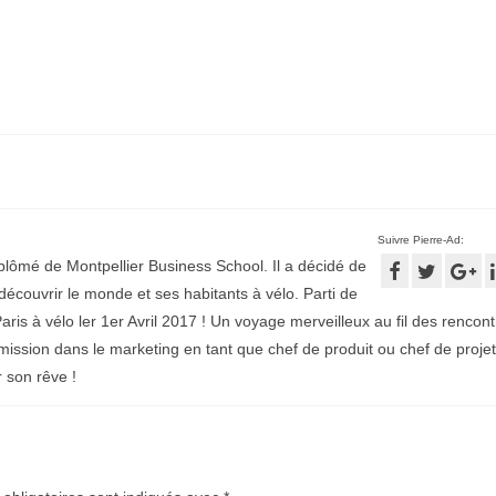
Suivre Pierre-Ad:
plômé de Montpellier Business School. Il a décidé de
écouvrir le monde et ses habitants à vélo. Parti de
aris à vélo ler 1er Avril 2017 ! Un voyage merveilleux au fil des rencontr
mission dans le marketing en tant que chef de produit ou chef de projet
r son rêve !