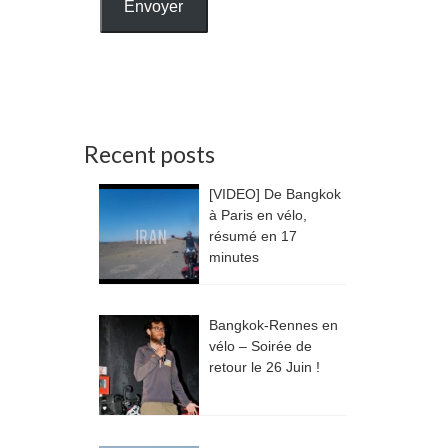
Envoyer
Recent posts
[VIDEO] De Bangkok
à Paris en vélo,
résumé en 17
minutes
Bangkok-Rennes en
vélo – Soirée de
retour le 26 Juin !