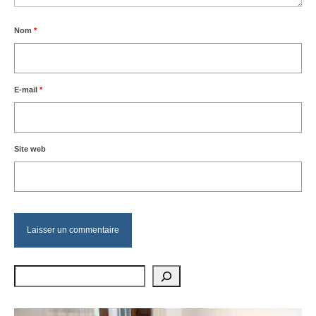
Nom
*
E-mail
*
Site web
Rechercher