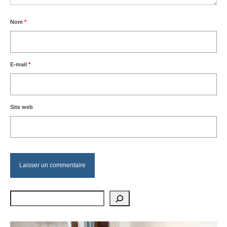
Nom
*
E-mail
*
Site web
Rechercher