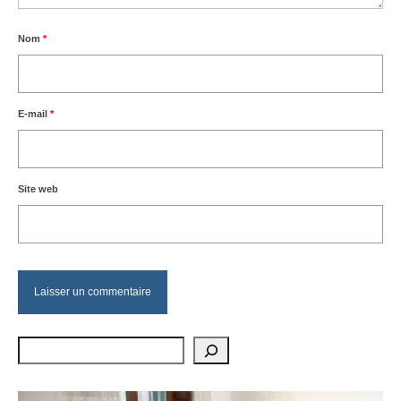
Nom
*
E-mail
*
Site web
Rechercher