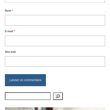
Nom
*
E-mail
*
Site web
Rechercher