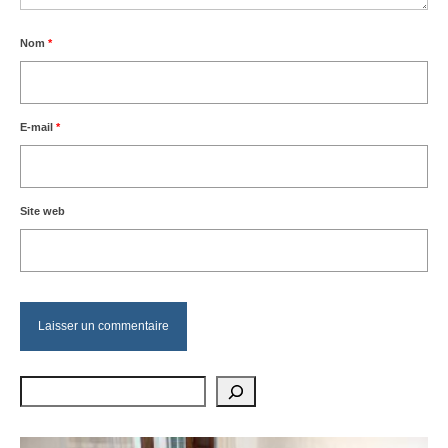
Nom
*
E-mail
*
Site web
Rechercher