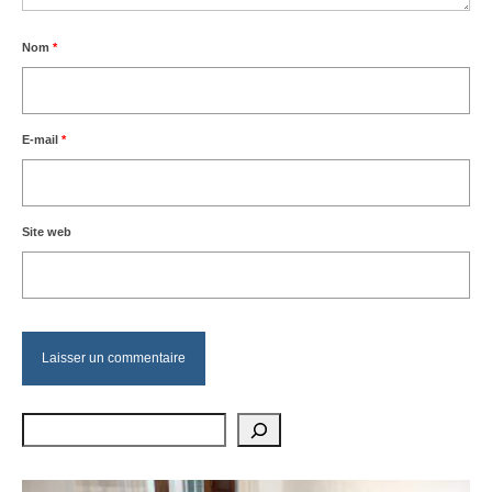
Nom
*
E-mail
*
Site web
Rechercher