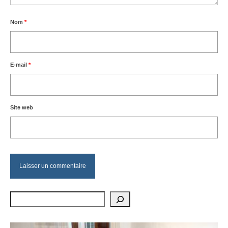
Nom
*
E-mail
*
Site web
Rechercher