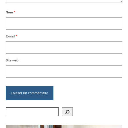
Nom
*
E-mail
*
Site web
Rechercher