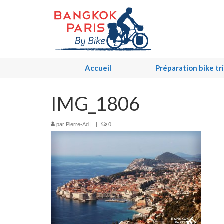
Accueil
Préparation bike tr
IMG_1806
par
Pierre-Ad
|
|
0