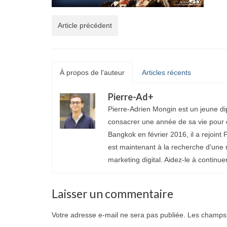
Article précédent
À propos de l'auteur
Articles récents
Pierre-Ad
+
Pierre-Adrien Mongin est un jeune di
consacrer une année de sa vie pour d
Bangkok en février 2016, il a rejoint P
est maintenant à la recherche d'une 
marketing digital. Aidez-le à continue
Laisser un commentaire
Votre adresse e-mail ne sera pas publiée.
Les champs 