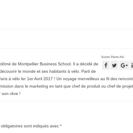
Suivre Pierre-Ad:
plômé de Montpellier Business School. Il a décidé de
écouvrir le monde et ses habitants à vélo. Parti de
aris à vélo ler 1er Avril 2017 ! Un voyage merveilleux au fil des rencontr
mission dans le marketing en tant que chef de produit ou chef de projet
r son rêve !
obligatoires sont indiqués avec
*