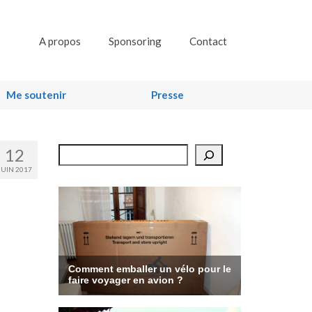
A propos
Sponsoring
Contact
Me soutenir
Presse
12
Rechercher
JUIN 2017