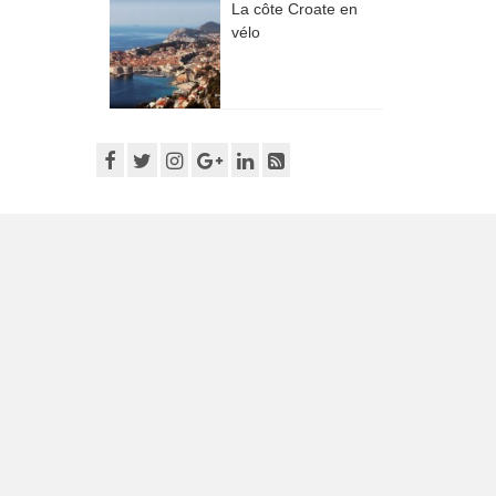
La côte Croate en
vélo