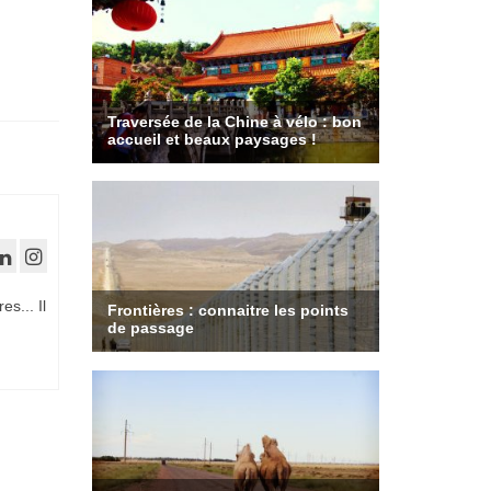
es... Il