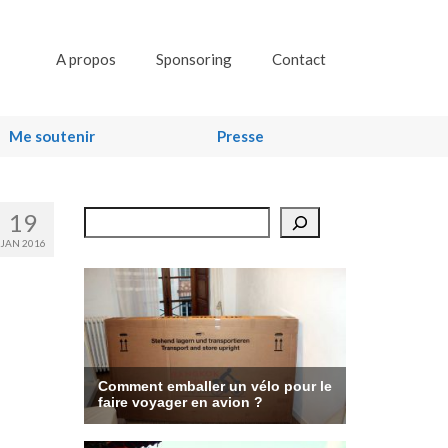
A propos
Sponsoring
Contact
Me soutenir
Presse
19
Rechercher
JAN 2016