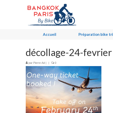
Accueil
Préparation bike tr
décollage-24-fevrier
par
Pierre-Ad
|
|
0