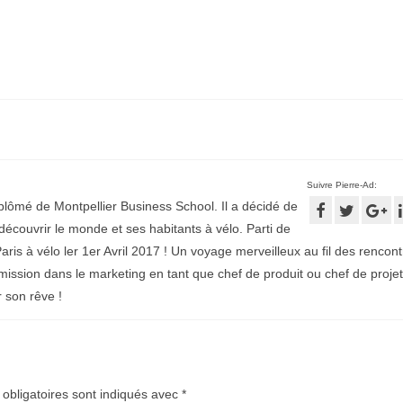
Suivre Pierre-Ad:
plômé de Montpellier Business School. Il a décidé de
écouvrir le monde et ses habitants à vélo. Parti de
aris à vélo ler 1er Avril 2017 ! Un voyage merveilleux au fil des rencontr
mission dans le marketing en tant que chef de produit ou chef de projet
r son rêve !
obligatoires sont indiqués avec
*