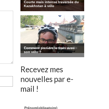
Recevez mes
nouvelles par e-
mail !
Prénom
(obligatoire)