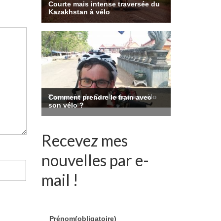
Recevez mes
nouvelles par e-
mail !
Prénom
(obligatoire)