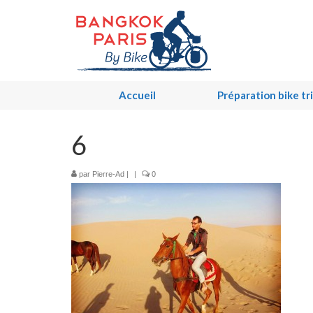
Accueil
Préparation bike tr
6
par
Pierre-Ad
|
|
0