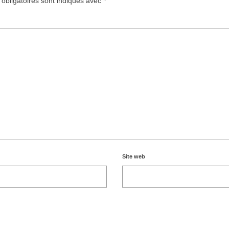
obligatoires sont indiqués avec
*
Site web