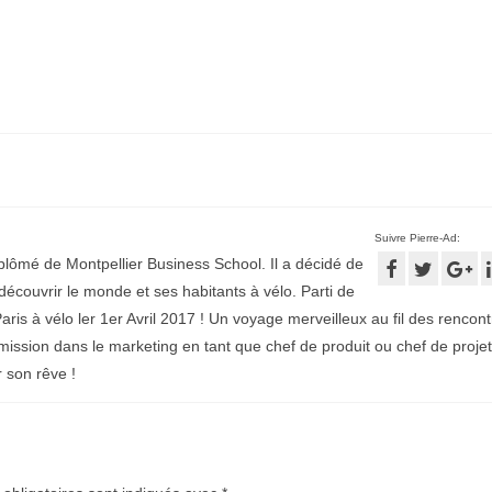
Suivre Pierre-Ad:
plômé de Montpellier Business School. Il a décidé de
écouvrir le monde et ses habitants à vélo. Parti de
aris à vélo ler 1er Avril 2017 ! Un voyage merveilleux au fil des rencontr
mission dans le marketing en tant que chef de produit ou chef de projet
r son rêve !