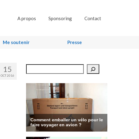
A propos
Sponsoring
Contact
Me soutenir
Presse
15
Rechercher
OCT 2016