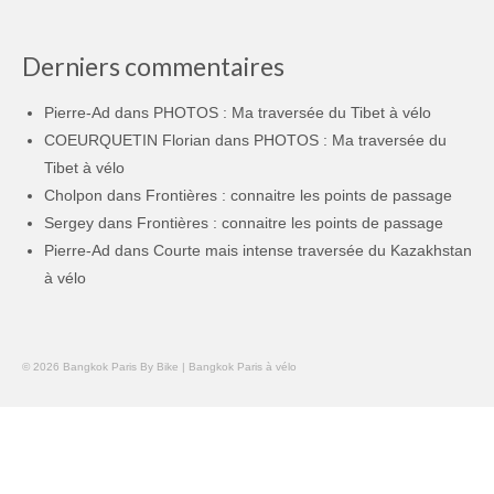
Derniers commentaires
Pierre-Ad
dans
PHOTOS : Ma traversée du Tibet à vélo
COEURQUETIN Florian
dans
PHOTOS : Ma traversée du
Tibet à vélo
Cholpon
dans
Frontières : connaitre les points de passage
Sergey
dans
Frontières : connaitre les points de passage
Pierre-Ad
dans
Courte mais intense traversée du Kazakhstan
à vélo
© 2026 Bangkok Paris By Bike | Bangkok Paris à vélo