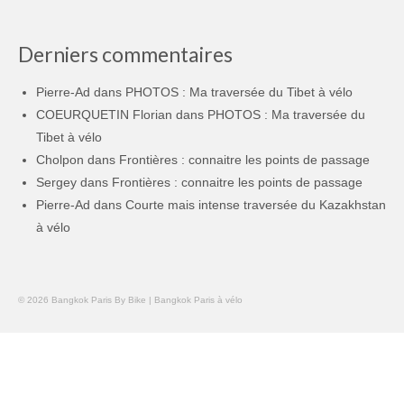
Derniers commentaires
Pierre-Ad
dans
PHOTOS : Ma traversée du Tibet à vélo
COEURQUETIN Florian
dans
PHOTOS : Ma traversée du
Tibet à vélo
Cholpon
dans
Frontières : connaitre les points de passage
Sergey
dans
Frontières : connaitre les points de passage
Pierre-Ad
dans
Courte mais intense traversée du Kazakhstan
à vélo
© 2026 Bangkok Paris By Bike | Bangkok Paris à vélo