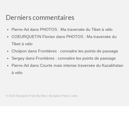
Derniers commentaires
Pierre-Ad
dans
PHOTOS : Ma traversée du Tibet à vélo
COEURQUETIN Florian
dans
PHOTOS : Ma traversée du
Tibet à vélo
Cholpon
dans
Frontières : connaitre les points de passage
Sergey
dans
Frontières : connaitre les points de passage
Pierre-Ad
dans
Courte mais intense traversée du Kazakhstan
à vélo
© 2026 Bangkok Paris By Bike | Bangkok Paris à vélo