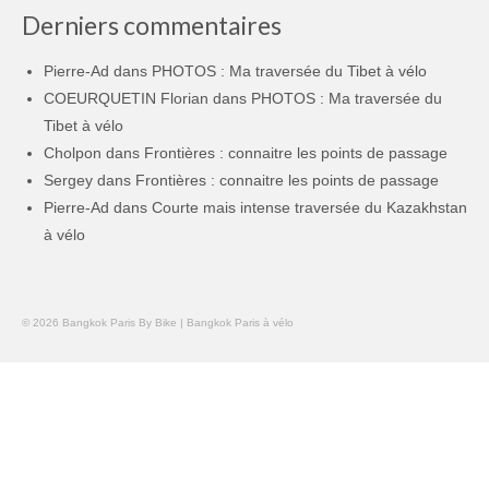
Derniers commentaires
Pierre-Ad
dans
PHOTOS : Ma traversée du Tibet à vélo
COEURQUETIN Florian
dans
PHOTOS : Ma traversée du
Tibet à vélo
Cholpon
dans
Frontières : connaitre les points de passage
Sergey
dans
Frontières : connaitre les points de passage
Pierre-Ad
dans
Courte mais intense traversée du Kazakhstan
à vélo
© 2026 Bangkok Paris By Bike | Bangkok Paris à vélo