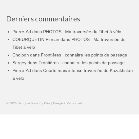
Derniers commentaires
Pierre-Ad
dans
PHOTOS : Ma traversée du Tibet à vélo
COEURQUETIN Florian
dans
PHOTOS : Ma traversée du
Tibet à vélo
Cholpon
dans
Frontières : connaitre les points de passage
Sergey
dans
Frontières : connaitre les points de passage
Pierre-Ad
dans
Courte mais intense traversée du Kazakhstan
à vélo
© 2026 Bangkok Paris By Bike | Bangkok Paris à vélo