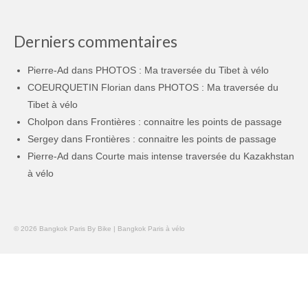
Derniers commentaires
Pierre-Ad
dans
PHOTOS : Ma traversée du Tibet à vélo
COEURQUETIN Florian
dans
PHOTOS : Ma traversée du
Tibet à vélo
Cholpon
dans
Frontières : connaitre les points de passage
Sergey
dans
Frontières : connaitre les points de passage
Pierre-Ad
dans
Courte mais intense traversée du Kazakhstan
à vélo
© 2026 Bangkok Paris By Bike | Bangkok Paris à vélo