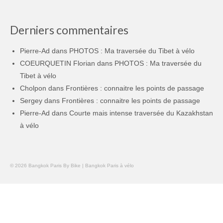
Derniers commentaires
Pierre-Ad
dans
PHOTOS : Ma traversée du Tibet à vélo
COEURQUETIN Florian
dans
PHOTOS : Ma traversée du
Tibet à vélo
Cholpon
dans
Frontières : connaitre les points de passage
Sergey
dans
Frontières : connaitre les points de passage
Pierre-Ad
dans
Courte mais intense traversée du Kazakhstan
à vélo
© 2026 Bangkok Paris By Bike | Bangkok Paris à vélo