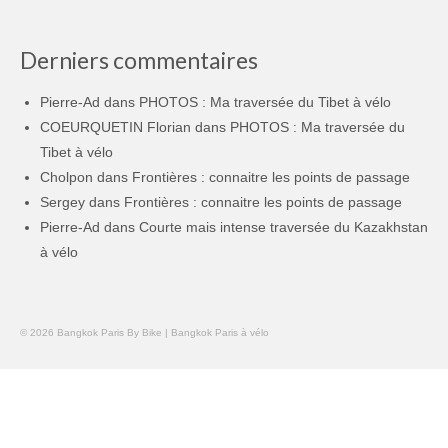
Derniers commentaires
Pierre-Ad
dans
PHOTOS : Ma traversée du Tibet à vélo
COEURQUETIN Florian
dans
PHOTOS : Ma traversée du
Tibet à vélo
Cholpon
dans
Frontières : connaitre les points de passage
Sergey
dans
Frontières : connaitre les points de passage
Pierre-Ad
dans
Courte mais intense traversée du Kazakhstan
à vélo
© 2026 Bangkok Paris By Bike | Bangkok Paris à vélo