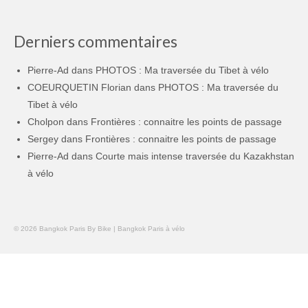
Derniers commentaires
Pierre-Ad
dans
PHOTOS : Ma traversée du Tibet à vélo
COEURQUETIN Florian
dans
PHOTOS : Ma traversée du
Tibet à vélo
Cholpon
dans
Frontières : connaitre les points de passage
Sergey
dans
Frontières : connaitre les points de passage
Pierre-Ad
dans
Courte mais intense traversée du Kazakhstan
à vélo
© 2026 Bangkok Paris By Bike | Bangkok Paris à vélo