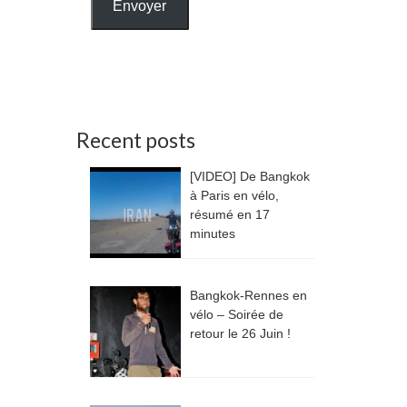
Envoyer
Recent posts
[VIDEO] De Bangkok
à Paris en vélo,
résumé en 17
minutes
Bangkok-Rennes en
vélo – Soirée de
retour le 26 Juin !