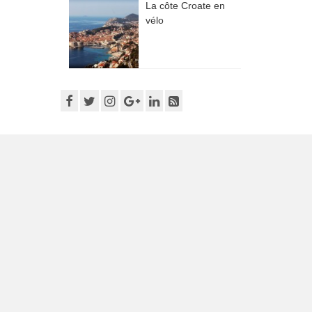
La côte Croate en
vélo