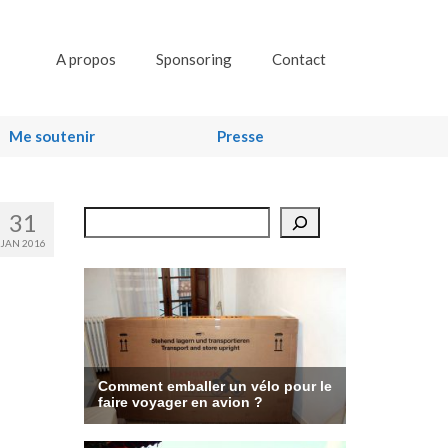
A propos
Sponsoring
Contact
Me soutenir
Presse
31
Rechercher
JAN 2016