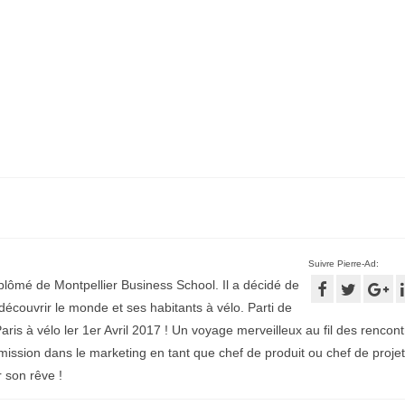
Suivre Pierre-Ad:
plômé de Montpellier Business School. Il a décidé de
écouvrir le monde et ses habitants à vélo. Parti de
aris à vélo ler 1er Avril 2017 ! Un voyage merveilleux au fil des rencontr
mission dans le marketing en tant que chef de produit ou chef de projet
r son rêve !