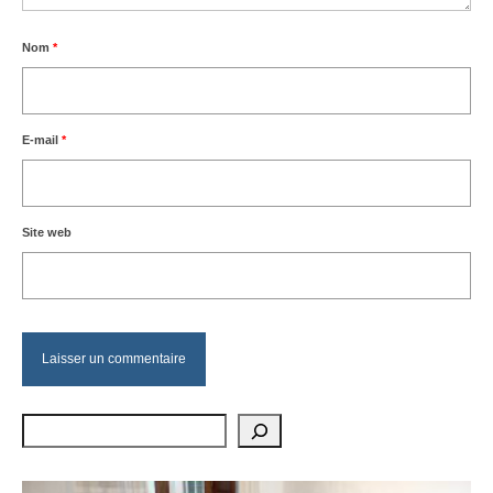
Nom
*
E-mail
*
Site web
Rechercher