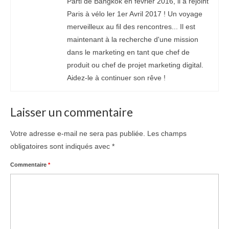
Parti de Bangkok en février 2016, il a rejoint
Paris à vélo ler 1er Avril 2017 ! Un voyage
merveilleux au fil des rencontres... Il est
maintenant à la recherche d'une mission
dans le marketing en tant que chef de
produit ou chef de projet marketing digital.
Aidez-le à continuer son rêve !
Laisser un commentaire
Votre adresse e-mail ne sera pas publiée.
Les champs
obligatoires sont indiqués avec
*
Commentaire
*