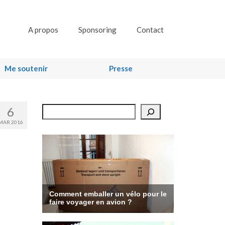
A propos
Sponsoring
Contact
Me soutenir
Presse
6
Rechercher
MAR 2016