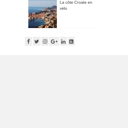
La côte Croate en
vélo