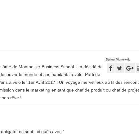
Suivre Pierre-Ad:
plômé de Montpellier Business School. Il a décidé de
écouvrir le monde et ses habitants à vélo. Parti de
aris à vélo ler 1er Avril 2017 ! Un voyage merveilleux au fil des rencontr
mission dans le marketing en tant que chef de produit ou chef de projet
r son rêve !
obligatoires sont indiqués avec
*