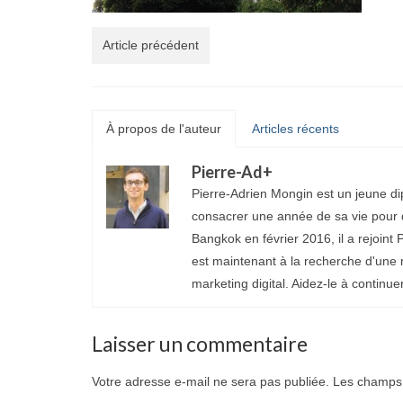
Article précédent
À propos de l'auteur
Articles récents
Pierre-Ad
+
Pierre-Adrien Mongin est un jeune di
consacrer une année de sa vie pour d
Bangkok en février 2016, il a rejoint P
est maintenant à la recherche d'une 
marketing digital. Aidez-le à continue
Laisser un commentaire
Votre adresse e-mail ne sera pas publiée.
Les champs 