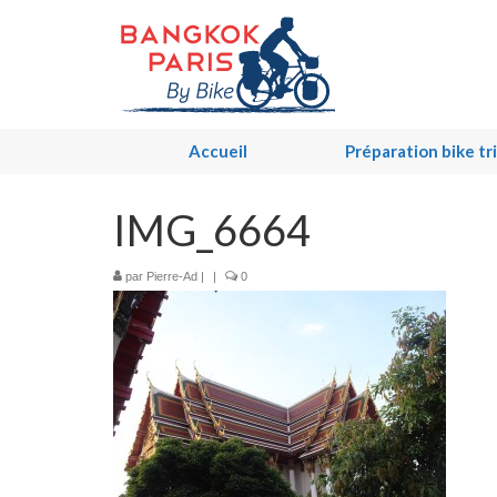
Accueil
Préparation bike tr
IMG_6664
par
Pierre-Ad
|
|
0