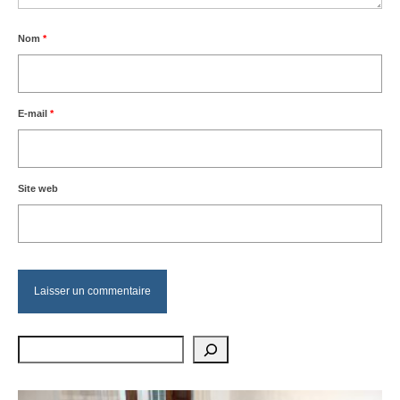
Nom
*
E-mail
*
Site web
Rechercher