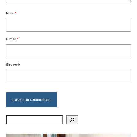
Nom
*
E-mail
*
Site web
Rechercher