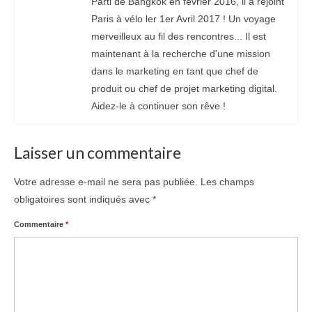
Parti de Bangkok en février 2016, il a rejoint
Paris à vélo ler 1er Avril 2017 ! Un voyage
merveilleux au fil des rencontres... Il est
maintenant à la recherche d'une mission
dans le marketing en tant que chef de
produit ou chef de projet marketing digital.
Aidez-le à continuer son rêve !
Laisser un commentaire
Votre adresse e-mail ne sera pas publiée.
Les champs
obligatoires sont indiqués avec
*
Commentaire
*